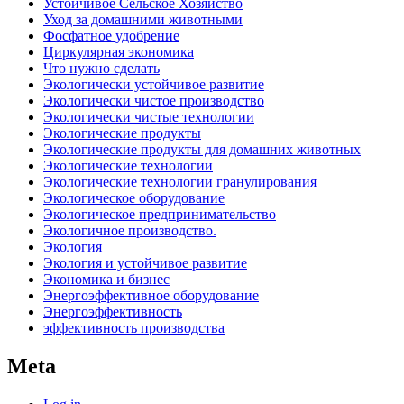
Устойчивое Сельское Хозяйство
Уход за домашними животными
Фосфатное удобрение
Циркулярная экономика
Что нужно сделать
Экологически устойчивое развитие
Экологически чистое производство
Экологически чистые технологии
Экологические продукты
Экологические продукты для домашних животных
Экологические технологии
Экологические технологии гранулирования
Экологическое оборудование
Экологическое предпринимательство
Экологичное производство.
Экология
Экология и устойчивое развитие
Экономика и бизнес
Энергоэффективное оборудование
Энергоэффективность
эффективность производства
Meta