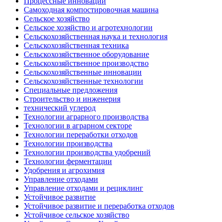
Процессные инновации
Самоходная компостировочная машина
Сельское хозяйство
Сельское хозяйство и агротехнологии
Сельскохозяйственная наука и технология
Сельскохозяйственная техника
Сельскохозяйственное оборудование
Сельскохозяйственное производство
Сельскохозяйственные инновации
Сельскохозяйственные технологии
Специальные предложения
Строительство и инженерия
технический углерод
Технологии аграрного производства
Технологии в аграрном секторе
Технологии переработки отходов
Технологии производства
Технологии производства удобрений
Технологии ферментации
Удобрения и агрохимия
Управление отходами
Управление отходами и рециклинг
Устойчивое развитие
Устойчивое развитие и переработка отходов
Устойчивое сельское хозяйство