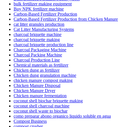
bulk fertilizer making equipment
Buy NPK fertilizer machine
Carbon-Based Fertilizer Production
Carbon-Based Fertilizer Production from Chicken Manure
cat litter granules production
Cat Litter Manufacturing Systems
charcoal briquette machine
charcoal briquette making
charcoal briquette production line
Charcoal Packaging Machine
Charcoal Packing Machine
Charcoal Production Line
Chemical materials as fertilizer
Chicken dung as fertilizer
Chicken dung granulation machine
chicken manure compost making
Chicken Manure Disposal
Chicken Manure Dryer
Chicken manure fermentation
coconut shell biochar briquette making
coconut shell charcoal machine
coconut shell waste to biochar
como preparar abono organico liquido soluble en agua
Compost Business
compost crusher