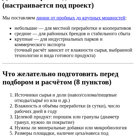
(настраивается под проект)
Мы поставляем
линии от пробных до крупных мощностей
:
небольшие — для местной переработки и кооперативов
средние — для районных брендов и стабильного сбыта
крупные — для индустриальных парков и
коммерческого экспорта
(точный расчёт зависит от влажности сырья, выбранной
технологии и вида готового продукта)
Что желательно подготовить перед
подбором и расчётом (8 пунктов)
Источники сырья и доли (навоз/солома/пищевые
отходы/сырьё из ила и др.)
Влажность и объёмы переработки (в сутки), число
рабочих дней в году
Целевой продукт: порошок или гранулы (диаметр
гранул, нужно ли покрытие)
Нужны ли минеральные добавки или микробиология
Размеры площадки, наличие цеха/навеса под