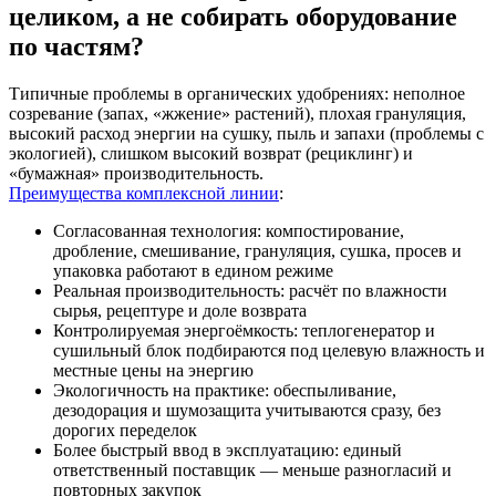
целиком, а не собирать оборудование
по частям?
Типичные проблемы в органических удобрениях: неполное
созревание (запах, «жжение» растений), плохая грануляция,
высокий расход энергии на сушку, пыль и запахи (проблемы с
экологией), слишком высокий возврат (рециклинг) и
«бумажная» производительность.
Преимущества комплексной линии
:
Согласованная технология: компостирование,
дробление, смешивание, грануляция, сушка, просев и
упаковка работают в едином режиме
Реальная производительность: расчёт по влажности
сырья, рецептуре и доле возврата
Контролируемая энергоёмкость: теплогенератор и
сушильный блок подбираются под целевую влажность и
местные цены на энергию
Экологичность на практике: обеспыливание,
дезодорация и шумозащита учитываются сразу, без
дорогих переделок
Более быстрый ввод в эксплуатацию: единый
ответственный поставщик — меньше разногласий и
повторных закупок