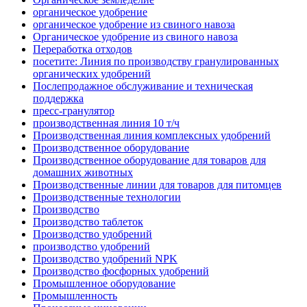
органическое удобрение
органическое удобрение из свиного навоза
Органическое удобрение из свиного навоза
Переработка отходов
посетите: Линия по производству гранулированных
органических удобрений
Послепродажное обслуживание и техническая
поддержка
пресс-гранулятор
производственная линия 10 т/ч
Производственная линия комплексных удобрений
Производственное оборудование
Производственное оборудование для товаров для
домашних животных
Производственные линии для товаров для питомцев
Производственные технологии
Производство
Производство таблеток
Производство удобрений
производство удобрений
Производство удобрений NPK
Производство фосфорных удобрений
Промышленное оборудование
Промышленность