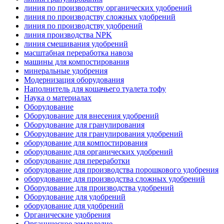
линия по производству органических удобрений
линия по производству сложных удобрений
линия по производству удобрений
линия производства NPK
линия смешивания удобрений
масштабная переработка навоза
машины для компостирования
минеральные удобрения
Модернизация оборудования
Наполнитель для кошачьего туалета тофу
Наука о материалах
Оборудование
Оборудование для внесения удобрений
Оборудование для гранулирования
Оборудование для гранулирования удобрений
оборудование для компостирования
оборудование для органических удобрений
оборудование для переработки
оборудование для производства порошкового удобрения
оборудование для производства сложных удобрений
Оборудование для производства удобрений
Оборудование для удобрений
оборудование для удобрений
Органические удобрения
Органическое земледелие