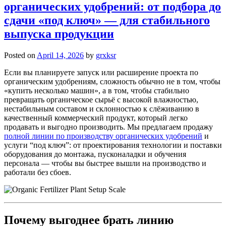
органических удобрений: от подбора до
сдачи «под ключ» — для стабильного
выпуска продукции
Posted on
April 14, 2026
by
grxksr
Если вы планируете запуск или расширение проекта по
органическим удобрениям, сложность обычно не в том, чтобы
«купить несколько машин», а в том, чтобы стабильно
превращать органическое сырьё с высокой влажностью,
нестабильным составом и склонностью к слёживанию в
качественный коммерческий продукт, который легко
продавать и выгодно производить. Мы предлагаем продажу
полной линии по производству органических удобрений
и
услуги “под ключ”: от проектирования технологии и поставки
оборудования до монтажа, пусконаладки и обучения
персонала — чтобы вы быстрее вышли на производство и
работали без сбоев.
Почему выгоднее брать линию