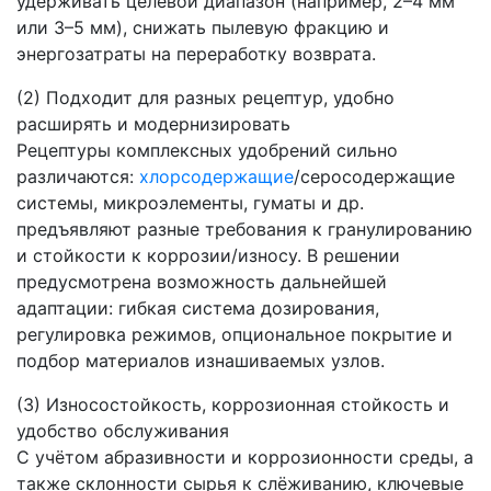
удерживать целевой диапазон (например, 2–4 мм
или 3–5 мм), снижать пылевую фракцию и
энергозатраты на переработку возврата.
(2) Подходит для разных рецептур, удобно
расширять и модернизировать
Рецептуры комплексных удобрений сильно
различаются:
хлорсодержащие
/серосодержащие
системы, микроэлементы, гуматы и др.
предъявляют разные требования к гранулированию
и стойкости к коррозии/износу. В решении
предусмотрена возможность дальнейшей
адаптации: гибкая система дозирования,
регулировка режимов, опциональное покрытие и
подбор материалов изнашиваемых узлов.
(3) Износостойкость, коррозионная стойкость и
удобство обслуживания
С учётом абразивности и коррозионности среды, а
также склонности сырья к слёживанию, ключевые