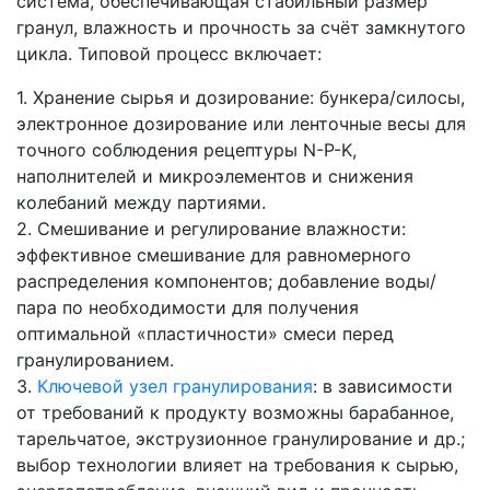
система, обеспечивающая стабильный размер
гранул, влажность и прочность за счёт замкнутого
цикла. Типовой процесс включает:
1. Хранение сырья и дозирование: бункера/силосы,
электронное дозирование или ленточные весы для
точного соблюдения рецептуры N-P-K,
наполнителей и микроэлементов и снижения
колебаний между партиями.
2. Смешивание и регулирование влажности:
эффективное смешивание для равномерного
распределения компонентов; добавление воды/
пара по необходимости для получения
оптимальной «пластичности» смеси перед
гранулированием.
3.
Ключевой узел гранулирования
: в зависимости
от требований к продукту возможны барабанное,
тарельчатое, экструзионное гранулирование и др.;
выбор технологии влияет на требования к сырью,