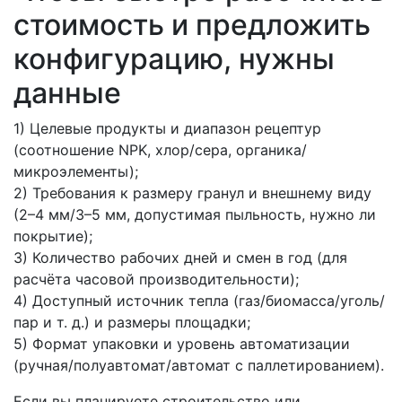
стоимость и предложить
конфигурацию, нужны
данные
1) Целевые продукты и диапазон рецептур
(соотношение NPK, хлор/сера, органика/
микроэлементы);
2) Требования к размеру гранул и внешнему виду
(2–4 мм/3–5 мм, допустимая пыльность, нужно ли
покрытие);
3) Количество рабочих дней и смен в год (для
расчёта часовой производительности);
4) Доступный источник тепла (газ/биомасса/уголь/
пар и т. д.) и размеры площадки;
5) Формат упаковки и уровень автоматизации
(ручная/полуавтомат/автомат с паллетированием).
Если вы планируете строительство или