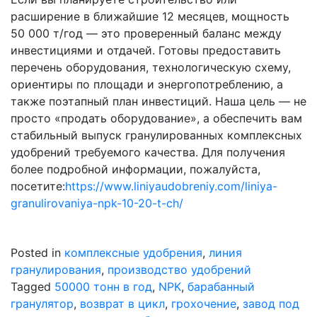
расширение в ближайшие 12 месяцев, мощность
50 000 т/год — это проверенный баланс между
инвестициями и отдачей. Готовы предоставить
перечень оборудования, технологическую схему,
ориентиры по площади и энергопотреблению, а
также поэтапный план инвестиций. Наша цель — не
просто «продать оборудование», а обеспечить вам
стабильный выпуск гранулированных комплексных
удобрений требуемого качества. Для получения
более подробной информации, пожалуйста,
посетите:
https://www.liniyaudobreniy.com/liniya-
granulirovaniya-npk-10-20-t-ch/
Posted in
комплексные удобрения
,
линия
гранулирования
,
производство удобрений
Tagged
50000 тонн в год
,
NPK
,
барабанный
гранулятор
,
возврат в цикл
,
грохочение
,
завод под