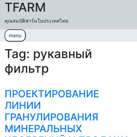
TFARM
Skip to content
คุณสมบัติฟาร์มในประเทศไทย
menu
หน้าแรก
ช่วยเหลื
อค้นหา
ปฏิทิน
Tag:
рукавный
เข้าสู่ระบบ
สมัครสมาชิก
фильтр
ПРОЕКТИРОВАНИЕ
ЛИНИИ
ГРАНУЛИРОВАНИЯ
МИНЕРАЛЬНЫХ