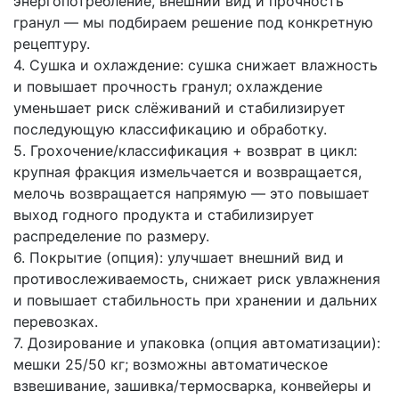
энергопотребление, внешний вид и прочность
гранул — мы подбираем решение под конкретную
рецептуру.
4. Сушка и охлаждение: сушка снижает влажность
и повышает прочность гранул; охлаждение
уменьшает риск слёживаний и стабилизирует
последующую классификацию и обработку.
5. Грохочение/классификация + возврат в цикл:
крупная фракция измельчается и возвращается,
мелочь возвращается напрямую — это повышает
выход годного продукта и стабилизирует
распределение по размеру.
6. Покрытие (опция): улучшает внешний вид и
противослеживаемость, снижает риск увлажнения
и повышает стабильность при хранении и дальних
перевозках.
7. Дозирование и упаковка (опция автоматизации):
мешки 25/50 кг; возможны автоматическое
взвешивание, зашивка/термосварка, конвейеры и