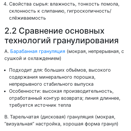
Свойства сырья: влажность, тонкость помола,
склонность к слипанию, гигроскопичность/
слёживаемость
2.2 Сравнение основных
технологий гранулирования
A.
Барабанная грануляция
(мокрая, непрерывная, с
сушкой и охлаждением)
Подходит для: больших объёмов, высокого
содержания минерального порошка,
непрерывного стабильного выпуска
Особенности: высокая производительность,
отработанный контур возврата; линия длиннее,
требуется источник тепла
B. Тарельчатая (дисковая) грануляция (мокрая,
“визуальная” настройка, хорошая форма гранул)