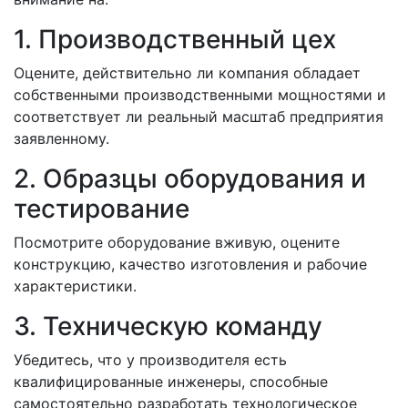
1. Производственный цех
Оцените, действительно ли компания обладает
собственными производственными мощностями и
соответствует ли реальный масштаб предприятия
заявленному.
2. Образцы оборудования и
тестирование
Посмотрите оборудование вживую, оцените
конструкцию, качество изготовления и рабочие
характеристики.
3. Техническую команду
Убедитесь, что у производителя есть
квалифицированные инженеры, способные
самостоятельно разработать технологическое