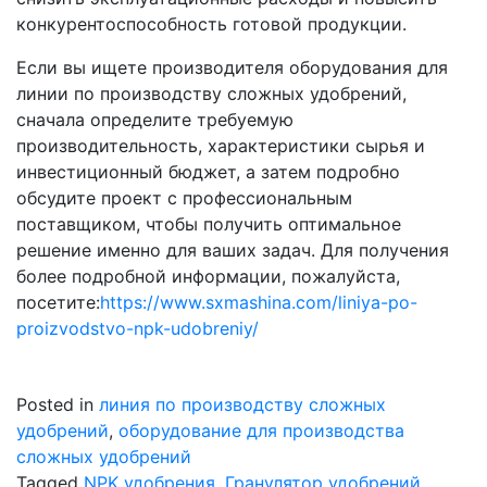
конкурентоспособность готовой продукции.
Если вы ищете производителя оборудования для
линии по производству сложных удобрений,
сначала определите требуемую
производительность, характеристики сырья и
инвестиционный бюджет, а затем подробно
обсудите проект с профессиональным
поставщиком, чтобы получить оптимальное
решение именно для ваших задач. Для получения
более подробной информации, пожалуйста,
посетите:
https://www.sxmashina.com/liniya-po-
proizvodstvo-npk-udobreniy/
Posted in
линия по производству сложных
удобрений
,
оборудование для производства
сложных удобрений
Tagged
NPK удобрения
,
Гранулятор удобрений
,