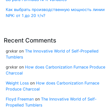
Как выбрать производственную мощность линии
NPK: от 1 до 20 т/ч?
Recent Comments
grxksr
on
The Innovative World of Self-Propelled
Tumblers
grxksr
on
How does Carbonization Furnace Produce
Charcoal
Weight Loss
on
How does Carbonization Furnace
Produce Charcoal
Floyd Freeman
on
The Innovative World of Self-
Propelled Tumblers