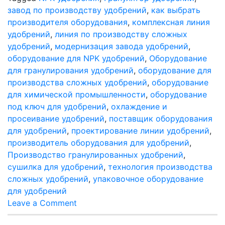
завод по производству удобрений
,
как выбрать
производителя оборудования
,
комплексная линия
удобрений
,
линия по производству сложных
удобрений
,
модернизация завода удобрений
,
оборудование для NPK удобрений
,
Оборудование
для гранулирования удобрений
,
оборудование для
производства сложных удобрений
,
оборудование
для химической промышленности
,
оборудование
под ключ для удобрений
,
охлаждение и
просеивание удобрений
,
поставщик оборудования
для удобрений
,
проектирование линии удобрений
,
производитель оборудования для удобрений
,
Производство гранулированных удобрений
,
сушилка для удобрений
,
технология производства
сложных удобрений
,
упаковочное оборудование
для удобрений
on
Leave a Comment
Как