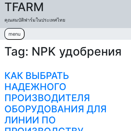
TFARM
Skip to content
คุณสมบัติฟาร์มในประเทศไทย
menu
หน้าแรก
ช่วยเหลื
อค้นหา
ปฏิทิน
Tag:
NPK удобрения
เข้าสู่ระบบ
สมัครสมาชิก
КАК ВЫБРАТЬ
НАДЕЖНОГО
ПРОИЗВОДИТЕЛЯ
ОБОРУДОВАНИЯ ДЛЯ
ЛИНИИ ПО