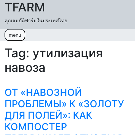
TFARM
Skip to content
คุณสมบัติฟาร์มในประเทศไทย
menu
หน้าแรก
ช่วยเหลื
อค้นหา
ปฏิทิน
Tag:
утилизация
เข้าสู่ระบบ
สมัครสมาชิก
навоза
ОТ «НАВОЗНОЙ
ПРОБЛЕМЫ» К «ЗОЛОТУ
ДЛЯ ПОЛЕЙ»: КАК
КОМПОСТЕР