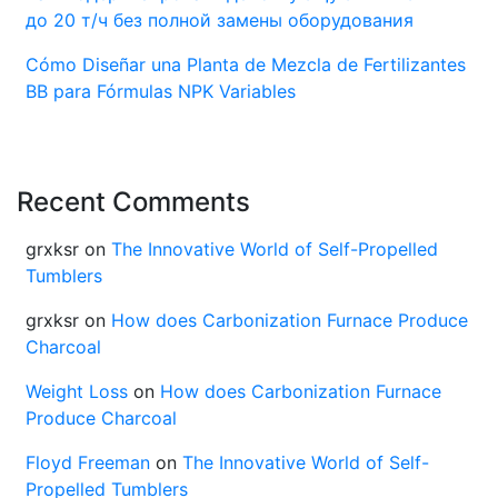
до 20 т/ч без полной замены оборудования
Cómo Diseñar una Planta de Mezcla de Fertilizantes
BB para Fórmulas NPK Variables
Recent Comments
grxksr
on
The Innovative World of Self-Propelled
Tumblers
grxksr
on
How does Carbonization Furnace Produce
Charcoal
Weight Loss
on
How does Carbonization Furnace
Produce Charcoal
Floyd Freeman
on
The Innovative World of Self-
Propelled Tumblers