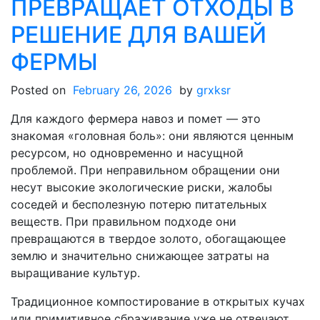
ПРЕВРАЩАЕТ ОТХОДЫ В
РЕШЕНИЕ ДЛЯ ВАШЕЙ
ФЕРМЫ
Posted on
February 26, 2026
by
grxksr
Для каждого фермера навоз и помет — это
знакомая «головная боль»: они являются ценным
ресурсом, но одновременно и насущной
проблемой. При неправильном обращении они
несут высокие экологические риски, жалобы
соседей и бесполезную потерю питательных
веществ. При правильном подходе они
превращаются в твердое золото, обогащающее
землю и значительно снижающее затраты на
выращивание культур.
Традиционное компостирование в открытых кучах
или примитивное сбраживание уже не отвечают