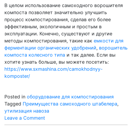
В целом использование самоходного ворошителя
компоста позволяет значительно улучшить
процесс компостирования, сделав его более
эффективным, экологичным и простым в
эксплуатации. Конечно, существуют и другие
методы компостирования, такие как
емкости для
ферментации органических удобрений
,
ворошитель
компоста колесного типа
и так далее. Если вы
хотите узнать больше, вы можете посетить:
https://www.sxmashina.com/camokhodnyy-
komposter/
Posted in
оборудование для компостирования
Tagged
Преимущества самоходного штабелера
,
утилизация навоза
on
Leave a Comment
Каковы
преимущества