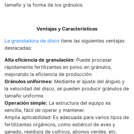
tamaño y la forma de los gránulos.
Ventajas y Características
La granuladora de disco
tiene las siguientes ventajas
destacadas:
Alta eficiencia de granulación:
Puede procesar
rápidamente fertilizantes en polvo en gránulos,
mejorando la eficiencia de producción.
Gránulos uniformes:
Mediante el ajuste del ángulo y
la velocidad del disco, se pueden producir gránulos de
tamaño uniforme.
Operación simple:
La estructura del equipo es
sencilla, fácil de operar y mantener.
Amplia aplicabilidad: Es adecuada para varios tipos de
fertilizantes orgánicos, como estiércol de aves y
ganado, residuos de cultivos, abonos verdes, etc.