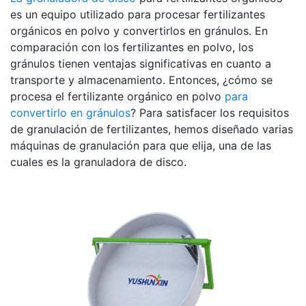
es un equipo utilizado para procesar fertilizantes
Mineral
orgánicos en polvo y convertirlos en gránulos. En
Fertilizer
comparación con los fertilizantes en polvo, los
Manufacturing?
gránulos tienen ventajas significativas en cuanto a
transporte y almacenamiento. Entonces, ¿cómo se
procesa el fertilizante orgánico en polvo
para
convertirlo en gránulos
? Para satisfacer los requisitos
de granulación de fertilizantes, hemos diseñado varias
máquinas de granulación para que elija, una de las
cuales es la granuladora de disco.