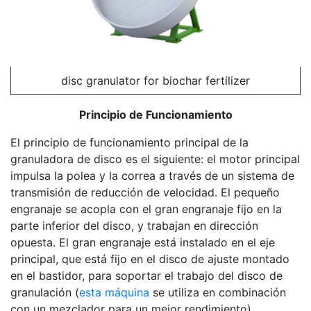
disc granulator for biochar fertilizer
Principio de Funcionamiento
El principio de funcionamiento principal de la
granuladora de disco es el siguiente: el motor principal
impulsa la polea y la correa a través de un sistema de
transmisión de reducción de velocidad. El pequeño
engranaje se acopla con el gran engranaje fijo en la
parte inferior del disco, y trabajan en dirección
opuesta. El gran engranaje está instalado en el eje
principal, que está fijo en el disco de ajuste montado
en el bastidor, para soportar el trabajo del disco de
granulación (
esta máquina
se utiliza en combinación
con un mezclador para un mejor rendimiento).