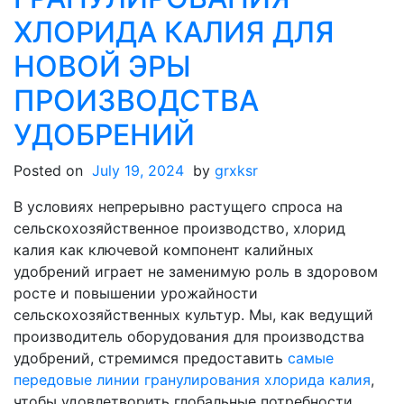
ХЛОРИДА КАЛИЯ ДЛЯ
НОВОЙ ЭРЫ
ПРОИЗВОДСТВА
УДОБРЕНИЙ
Posted on
July 19, 2024
by
grxksr
В условиях непрерывно растущего спроса на
сельскохозяйственное производство, хлорид
калия как ключевой компонент калийных
удобрений играет не заменимую роль в здоровом
росте и повышении урожайности
сельскохозяйственных культур. Мы, как ведущий
производитель оборудования для производства
удобрений, стремимся предоставить
самые
передовые линии гранулирования хлорида калия
,
чтобы удовлетворить глобальные потребности