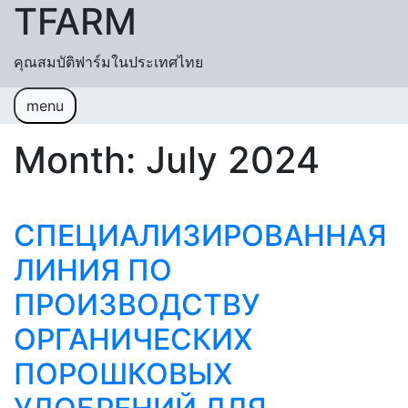
TFARM
Skip to content
คุณสมบัติฟาร์มในประเทศไทย
menu
หน้าแรก
ช่วยเหลื
อค้นหา
ปฏิทิน
Month:
July 2024
เข้าสู่ระบบ
สมัครสมาชิก
СПЕЦИАЛИЗИРОВАННАЯ
ЛИНИЯ ПО
ПРОИЗВОДСТВУ
ОРГАНИЧЕСКИХ
ПОРОШКОВЫХ