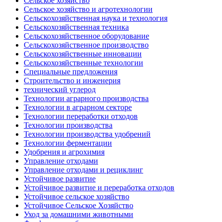
Сельское хозяйство
Сельское хозяйство и агротехнологии
Сельскохозяйственная наука и технология
Сельскохозяйственная техника
Сельскохозяйственное оборудование
Сельскохозяйственное производство
Сельскохозяйственные инновации
Сельскохозяйственные технологии
Специальные предложения
Строительство и инженерия
технический углерод
Технологии аграрного производства
Технологии в аграрном секторе
Технологии переработки отходов
Технологии производства
Технологии производства удобрений
Технологии ферментации
Удобрения и агрохимия
Управление отходами
Управление отходами и рециклинг
Устойчивое развитие
Устойчивое развитие и переработка отходов
Устойчивое сельское хозяйство
Устойчивое Сельское Хозяйство
Уход за домашними животными