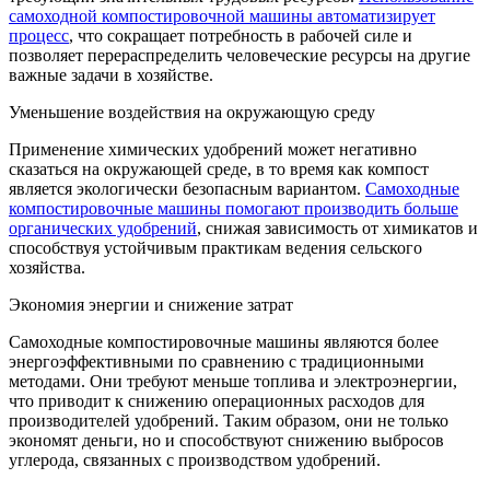
самоходной компостировочной машины автоматизирует
процесс
, что сокращает потребность в рабочей силе и
позволяет перераспределить человеческие ресурсы на другие
важные задачи в хозяйстве.
Уменьшение воздействия на окружающую среду
Применение химических удобрений может негативно
сказаться на окружающей среде, в то время как компост
является экологически безопасным вариантом.
Самоходные
компостировочные машины помогают производить больше
органических удобрений
, снижая зависимость от химикатов и
способствуя устойчивым практикам ведения сельского
хозяйства.
Экономия энергии и снижение затрат
Самоходные компостировочные машины являются более
энергоэффективными по сравнению с традиционными
методами. Они требуют меньше топлива и электроэнергии,
что приводит к снижению операционных расходов для
производителей удобрений. Таким образом, они не только
экономят деньги, но и способствуют снижению выбросов
углерода, связанных с производством удобрений.