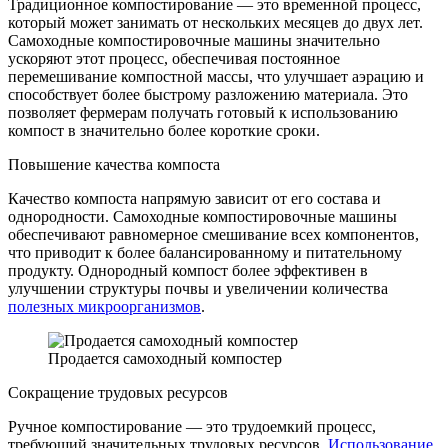
Традиционное компостирование — это временной процесс,
который может занимать от нескольких месяцев до двух лет.
Самоходные компостировочные машины значительно
ускоряют этот процесс, обеспечивая постоянное
перемешивание компостной массы, что улучшает аэрацию и
способствует более быстрому разложению материала. Это
позволяет фермерам получать готовый к использованию
компост в значительно более короткие сроки.
Повышение качества компоста
Качество компоста напрямую зависит от его состава и
однородности. Самоходные компостировочные машины
обеспечивают равномерное смешивание всех компонентов,
что приводит к более балансированному и питательному
продукту. Однородный компост более эффективен в
улучшении структуры почвы и увеличении количества
полезных микроорганизмов
.
Продается самоходный компостер
Сокращение трудовых ресурсов
Ручное компостирование — это трудоемкий процесс,
требующий значительных трудовых ресурсов.
Использование