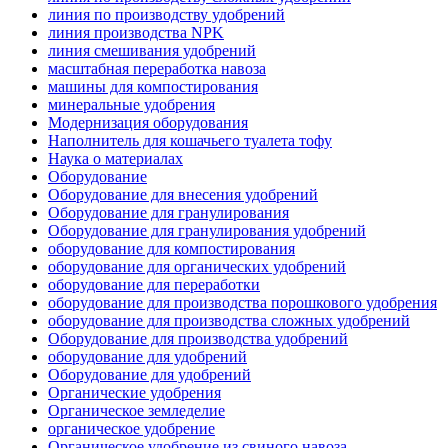
линия по производству удобрений
линия производства NPK
линия смешивания удобрений
масштабная переработка навоза
машины для компостирования
минеральные удобрения
Модернизация оборудования
Наполнитель для кошачьего туалета тофу
Наука о материалах
Оборудование
Оборудование для внесения удобрений
Оборудование для гранулирования
Оборудование для гранулирования удобрений
оборудование для компостирования
оборудование для органических удобрений
оборудование для переработки
оборудование для производства порошкового удобрения
оборудование для производства сложных удобрений
Оборудование для производства удобрений
оборудование для удобрений
Оборудование для удобрений
Органические удобрения
Органическое земледелие
органическое удобрение
Органическое удобрение из свиного навоза