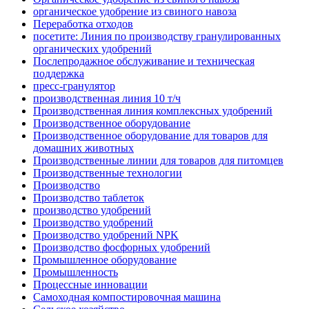
органическое удобрение из свиного навоза
Переработка отходов
посетите: Линия по производству гранулированных
органических удобрений
Послепродажное обслуживание и техническая
поддержка
пресс-гранулятор
производственная линия 10 т/ч
Производственная линия комплексных удобрений
Производственное оборудование
Производственное оборудование для товаров для
домашних животных
Производственные линии для товаров для питомцев
Производственные технологии
Производство
Производство таблеток
производство удобрений
Производство удобрений
Производство удобрений NPK
Производство фосфорных удобрений
Промышленное оборудование
Промышленность
Процессные инновации
Самоходная компостировочная машина