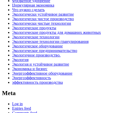
Фосфатное удобрение
Циркулярная экономика
Что нужно сделать
Экологически устойчивое развитие
Экологически чистое производство
Экологически чистые технологии
Экологические продукты
Экологические продукты для домашних животных
Экологические технологии
Экологические технологии гранулирования
Экологическое оборудование
Экологическое предпринимательство
Экологичное производство.
Экология
Экология и устойчивое развитие
Экономика и бизнес
Энергоэффективное оборудование
Энергоэффективность
эффективность производства
Meta
Log in
Entries feed
Comments feed