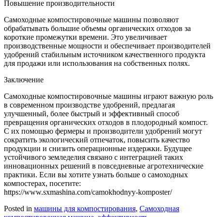
Повышение производительности
Самоходные компостировочные машины позволяют
обрабатывать большие объемы органических отходов за
короткие промежутки времени. Это увеличивает
производственные мощности и обеспечивает производителей
удобрений стабильным источником качественного продукта
для продажи или использования на собственных полях.
Заключение
Самоходные компостировочные машины играют важную роль
в современном производстве удобрений, предлагая
улучшенный, более быстрый и эффективный способ
превращения органических отходов в плодородный компост.
С их помощью фермеры и производители удобрений могут
сократить экологический отпечаток, повысить качество
продукции и снизить операционные издержки. Будущее
устойчивого земледелия связано с интеграцией таких
инновационных решений в повседневные агротехнические
практики. Если вы хотите узнать больше о самоходных
компостерах, посетите:
https://www.sxmashina.com/camokhodnyy-komposter/
Posted in
машины для компостирования
,
Самоходная