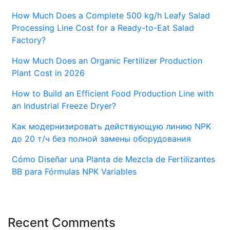
How Much Does a Complete 500 kg/h Leafy Salad
Processing Line Cost for a Ready-to-Eat Salad
Factory?
How Much Does an Organic Fertilizer Production
Plant Cost in 2026
How to Build an Efficient Food Production Line with
an Industrial Freeze Dryer?
Как модернизировать действующую линию NPK
до 20 т/ч без полной замены оборудования
Cómo Diseñar una Planta de Mezcla de Fertilizantes
BB para Fórmulas NPK Variables
Recent Comments